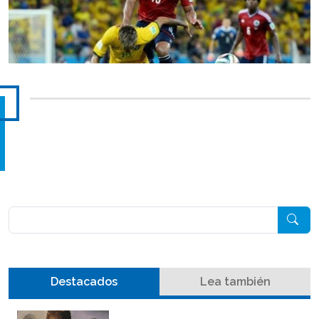
Pesquisar
Destacados
Lea también