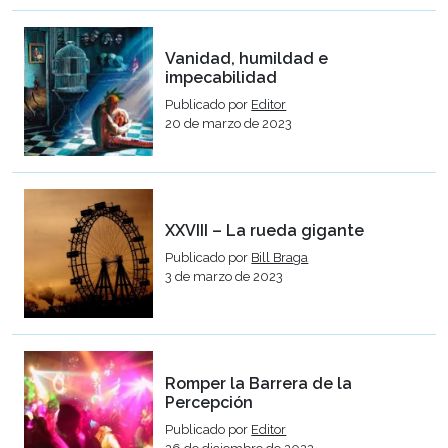
Vanidad, humildad e
impecabilidad
Publicado por
Editor
20 de marzo de 2023
XXVIII – La rueda gigante
Publicado por
Bill Braga
3 de marzo de 2023
Romper la Barrera de la
Percepción
Publicado por
Editor